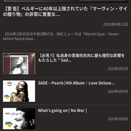
【警 告】ベルギーに40年以上隠されていた『マーヴィン・ゲイ
の贈り物』の非常に貴重な...
2024年8月13日
2024年3月30日の午前2時47分、BBCニュースは『Marvin Gaye：Never-
before heard musi...
【必見 ‼】私自身の音楽的志向に最も強烈な影響を
もたらした “ Sad...
2022年6月3日
SADE – Pearls [4th Album：Love Deluxe...
2022年4月9日
What’s going on [ No War ]
2022年3月6日