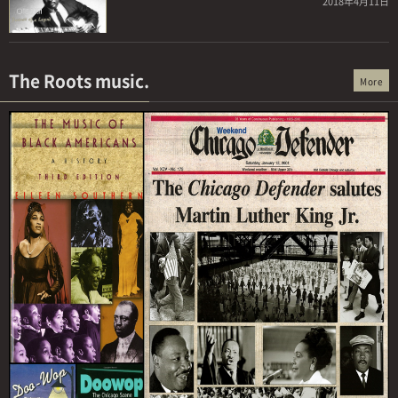
2018年4月11日
The Roots music.
More