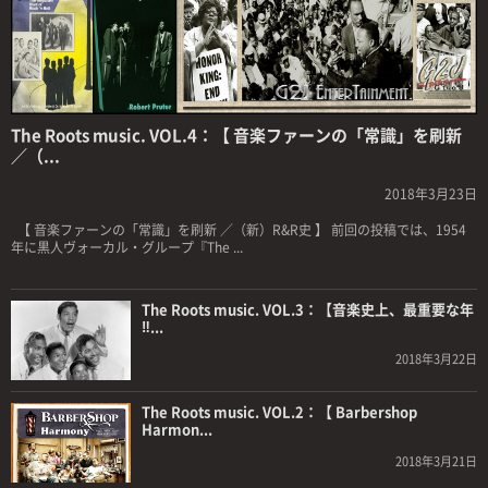
The Roots music. VOL.4：【 音楽ファーンの「常識」を刷新
／（...
2018年3月23日
【 音楽ファーンの「常識」を刷新 ／（新）R&R史 】 前回の投稿では、1954
年に黒人ヴォーカル・グループ『The ...
The Roots music. VOL.3：【音楽史上、最重要な年
‼...
2018年3月22日
The Roots music. VOL.2：【 Barbershop
Harmon...
2018年3月21日