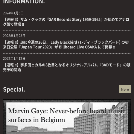
INFORMATION.
2024年1月5日
【速報 ‼】サム・クックの『SAR Records Story 1959-1965』が初めてアナロ
グ盤で登場 ‼
2023年1月23日
【速報 ‼】遂に今週の26日、 Lady Blackbird (レディ・ブラックバード) の初
来日公演『Japan Tour 2023』が Billboard Live OSAKA にて開幕 ‼
2022年1月12日
【速報 ‼】宇多田ヒカルの8枚目となるオリジナルアルバム『BADモード』の販
売予約開始
Special.
More