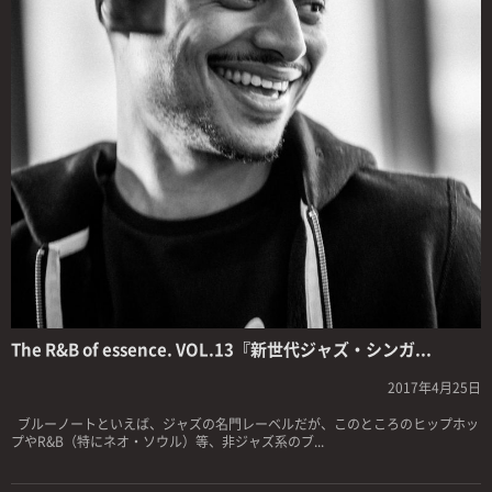
The R&B of essence. VOL.13『新世代ジャズ・シンガ...
2017年4月25日
ブルーノートといえば、ジャズの名門レーベルだが、このところのヒップホッ
プやR&B（特にネオ・ソウル）等、非ジャズ系のブ...