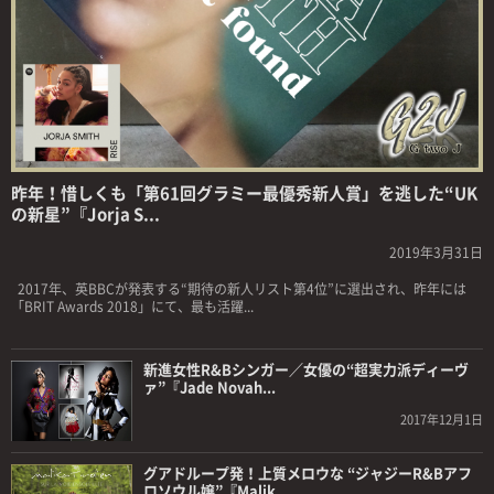
昨年！惜しくも「第61回グラミー最優秀新人賞」を逃した“UK
の新星”『Jorja S...
2019年3月31日
2017年、英BBCが発表する“期待の新人リスト第4位”に選出され、昨年には
「BRIT Awards 2018」にて、最も活躍...
新進女性R&Bシンガー／女優の“超実力派ディーヴ
ァ”『Jade Novah...
2017年12月1日
グアドループ発！上質メロウな “ジャジーR&Bアフ
ロソウル嬢”『Malik...