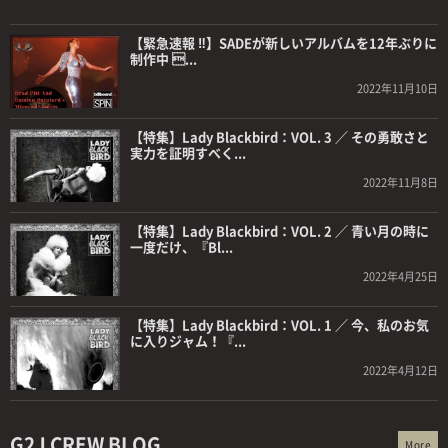
【緊急速報 ‼】SADEが新しいアルバムを12年ぶりに
制作中 ...
2022年11月10日
【特集】Lady Blackbird：VOL. 3 ／ その勇敢さと
実力を証明すべく...
2022年11月8日
【特集】Lady Blackbird：VOL. 2 ／ 青い月の時に
一度だけ、『Bl...
2022年4月25日
【特集】Lady Blackbird：VOL. 1 ／ 今、私のお気
に入りジャム！『...
2022年4月12日
G2J CREW BLOG.
More