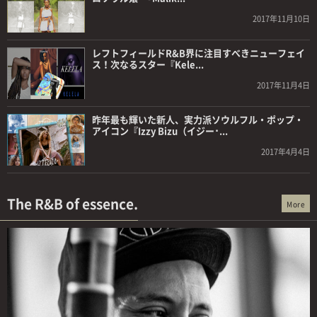
2017年11月10日
レフトフィールドR&B界に注目すべきニューフェイ
ス！次なるスター『Kele...
2017年11月4日
昨年最も輝いた新人、実力派ソウルフル・ポップ・
アイコン『Izzy Bizu（イジー･...
2017年4月4日
The R&B of essence.
More