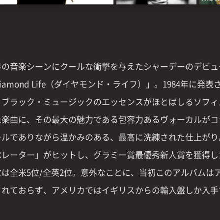
界の音楽シーンにクールな衝撃を与えたシャーデーのデビュ
iamond Life（ダイヤモンド・ライフ）」。1984年に発
、ブラック・ミュージックのエッセンスがほとばしるソフィ
た楽曲に、その最大の魅力である包容力あるヴォーカルがコ
ールでありながら温かみのある、最高に洗練された仕上がり
ペレーター」がヒットし、グラミー賞最優秀新人賞を獲得し
位は全米5位/全英2位。意外なことに、当初このアルバムは
されておらず、アメリカではイギリスからの輸入盤しか入手