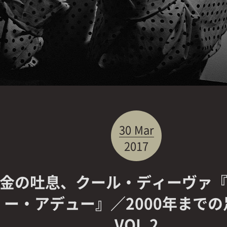
30
Mar
2017
金の吐息、クール・ディーヴァ
ー・アデュー』／2000年までの
VOL.2