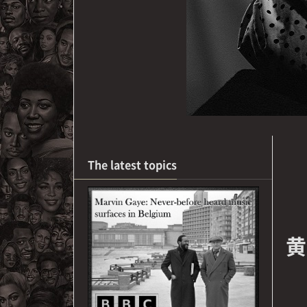
The latest topics
黄