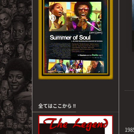
全てはここから ‼
19