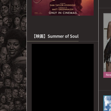
【映画】Summer of Soul
Now 