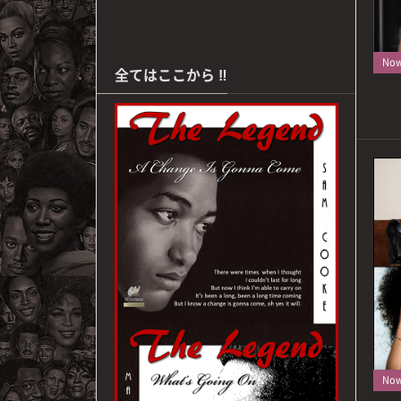
Now 
全てはここから ‼
Now 