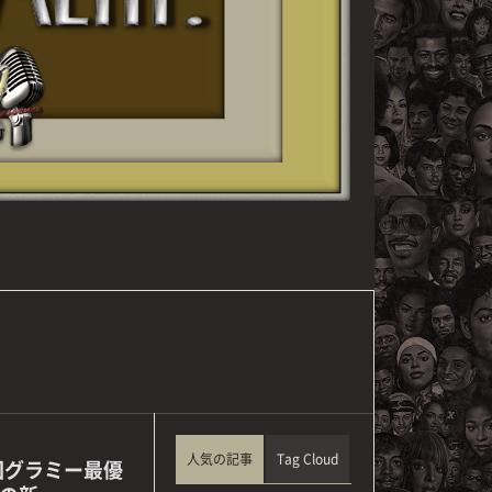
人気の記事
Tag Cloud
回グラミー最優