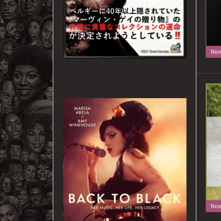
Now 
Now 