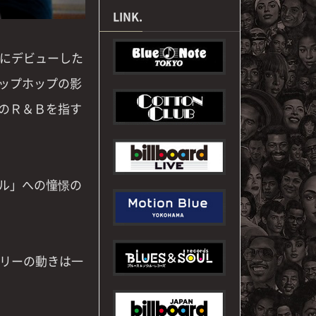
LINK.
頃にデビューした
ップホップの影
のＲ＆Ｂを指す
ル」への憧憬の
ィリーの動きは一