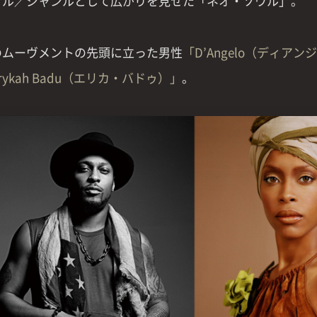
イル／ジャンルとして広がりを見せた「ネオ・ソウル」。
のムーヴメントの先頭に立った男性
「D’Angelo（ディア
rykah Badu（エリカ・バドゥ）」
。