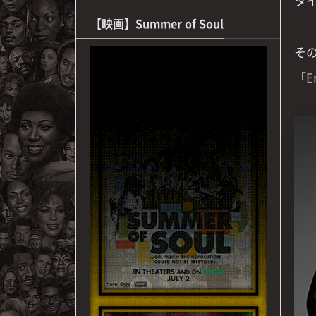
タ
【映画】Summer of Soul
そ
「E