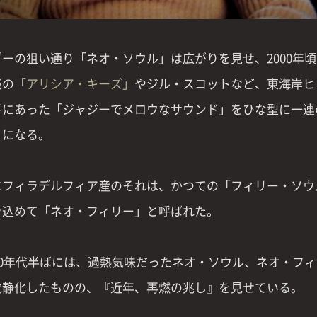
ダーの狙い通り「ネオ・ソウル」は広がりを見せ、2000年
述の
「アリシア・キーズ」
やジル・スコットなど、東海岸ヒ
下にあった「ジャジーでメロウなサウンド」をひな型に一連
うになる。
にフィラデルフィア産のそれは、かつての「フィリー・ソウ
を込めて「ネオ・フィリー」と呼ばれた。
000年代半ばには、過熱気味だったネオ・ソウル、ネオ・フ
沈静化したものの、『近年、再燃の兆し』を見せている。