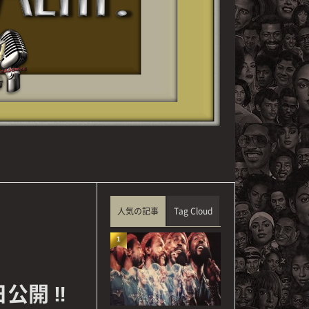
人気の記事
Tag Cloud
1
近日公開 ‼