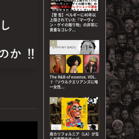
【警 告】ベルギーに40年以
上隠されていた『マーヴィ
ン・ゲイの贈り物』の非常に
貴重なコレク...
7
The R&B of essence. VOL.
７『ソウルクエリアンズに唯
一女性...
8
南カリフォルニア（LA）が生
んだ気鋭のラッパ