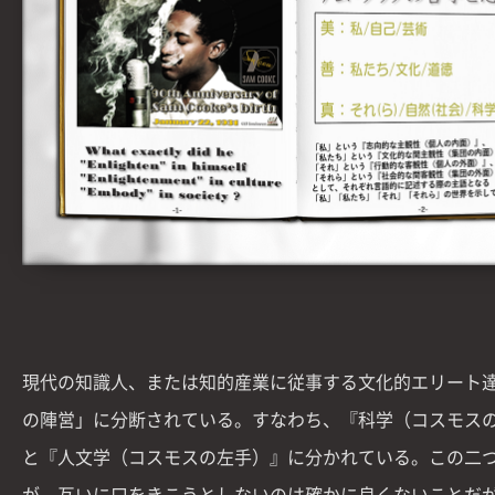
現代の知識人、または知的産業に従事する文化的エリート
の陣営」に分断されている。すなわち、『科学（コスモス
と『人文学（コスモスの左手）』に分かれている。この二
が、互いに口をきこうとしないのは確かに良くないことだ