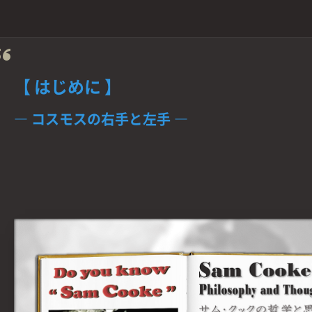
【 はじめに 】
― コスモスの右手と左手 ―