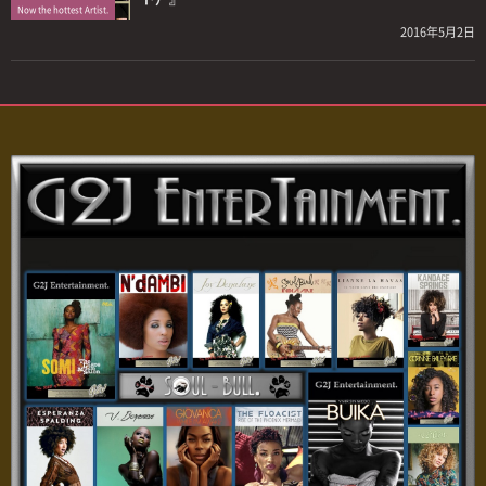
Now the hottest Artist.
2016年5月2日