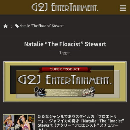
Natalie “The Floacist” Stewart
Natalie “The Floacist” Stewart
Tagged
新たなジャンルでありスタイルの「フロエトリ
ー」、ジャマイカの奇才『Natalie “The Floacist”
Stewart（ナタリー “フロエシスト” スチュワー
ト）』