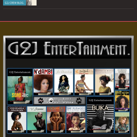
G2J CREW BLOG.