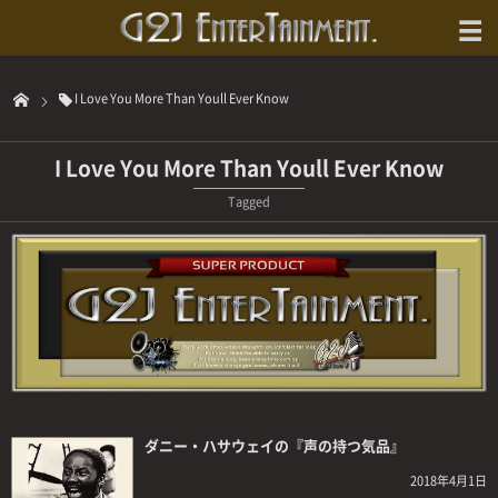
I Love You More Than Youll Ever Know
I Love You More Than Youll Ever Know
Tagged
ダニー・ハサウェイの『声の持つ気品』
2018年4月1日