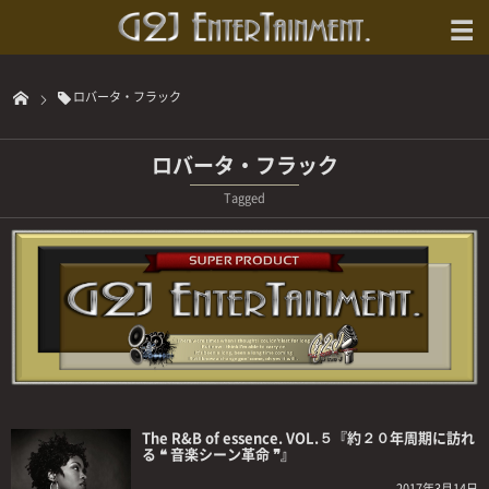
ロバータ・フラック
ロバータ・フラック
Tagged
The R&B of essence. VOL.５『約２０年周期に訪れ
る ❝ 音楽シーン革命 ❞』
2017年3月14日