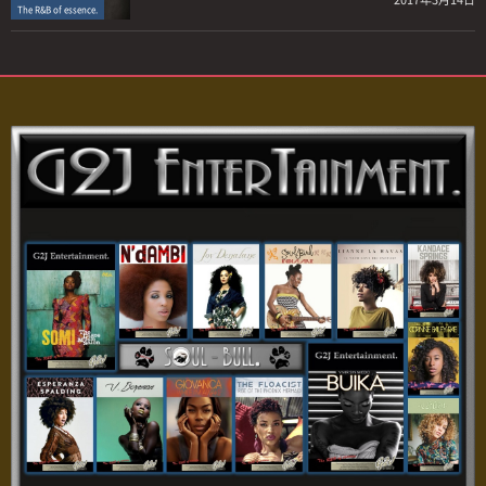
The R&B of essence.