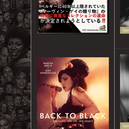
Spec
Spec