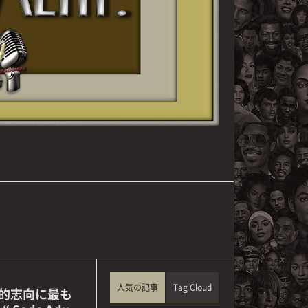
人気の記事
Tag Cloud
楽的志向に最も