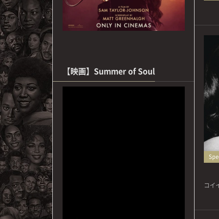
【映画】Summer of Soul
Spec
コイイ