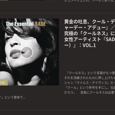
がコラージュされ、クールでありな..
黄金の吐息、クール・デ
ャーデー・アデュー』／
究極の「クールネス」に
女性アーティスト『SA
ー）』：VOL.1
0
「クールネス」という言葉がもつ意
それを洗練されたものに押し上げた
ial.
シャン『マイルス・デイヴィス』だ
「クール」という称号を手にし、伝
だろう。 音楽にクールネスは必要
」という意味で...