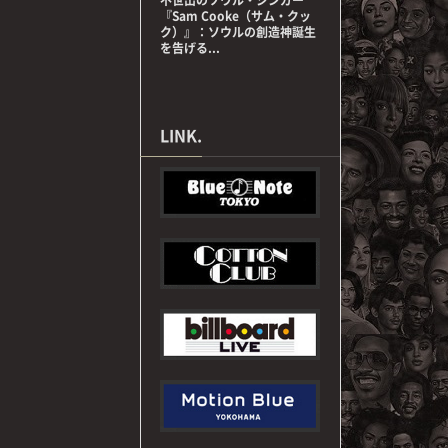
『Sam Cooke（サム・クッ
ク）』：ソウルの創造神誕生
を告げる...
LINK.