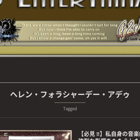
ヘレン・フォラシャーデー・アデゥ
Tagged
【必見 ‼】私自身の音