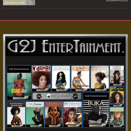
G2J Spiritus CLUB.